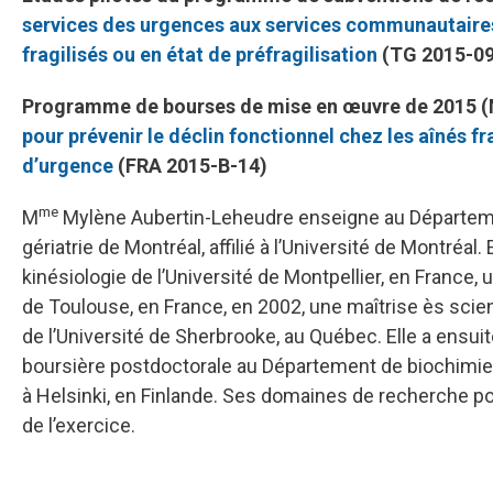
services des urgences aux services communautaires 
fragilisés ou en état de préfragilisation
(TG 2015-09
Programme de bourses de mise en œuvre de 2015 (M
pour prévenir le déclin fonctionnel chez les aînés fr
d’urgence
(FRA 2015-B-14)
me
M
Mylène Aubertin-Leheudre enseigne au Département 
gériatrie de Montréal, affilié à l’Université de Montréa
kinésiologie de l’Université de Montpellier, en France,
de Toulouse, en France, en 2002, une maîtrise ès scie
de l’Université de Sherbrooke, au Québec. Elle a ensui
boursière postdoctorale au Département de biochimie 
à Helsinki, en Finlande. Ses domaines de recherche po
de l’exercice.