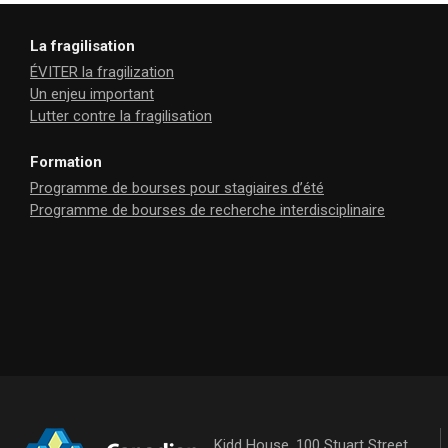
La fragilisation
ÉVITER la fragilization
Un enjeu important
Lutter contre la fragilisation
Formation
Programme de bourses pour stagiaires d’été
Programme de bourses de recherche interdisciplinaire
Kidd House, 100 Stuart Street