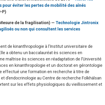
pour éviter les pertes de mobilité des aînés
-P)
esure de la fragilisation) —
Technologie Jintronix
agilisés ou non qui consultent les services
de kinanthropologie à l’Institut universitaire de
l. Elle a obtenu un baccalauréat ès sciences en
 une maîtrise ès sciences en réadaptation de l’Université
nces en kinanthropologie et un doctorat en gérontologie
te effectué une formation en recherche à titre de
et d’endocrinologie au Centre de recherche Folkhälsan
rtent sur les effets physiologiques du vieillissement et