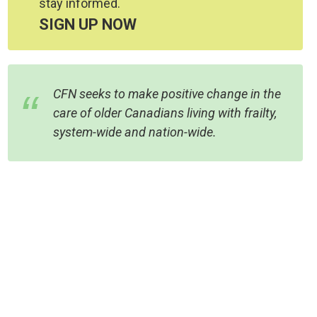
stay informed.
SIGN UP NOW
CFN seeks to make positive change in the
care of older Canadians living with frailty,
system-wide and nation-wide.