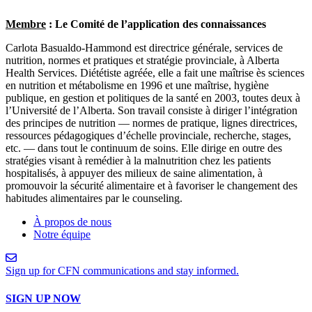
Membre
: Le Comité de l’application des connaissances
Carlota Basualdo-Hammond est directrice générale, services de
nutrition, normes et pratiques et stratégie provinciale, à Alberta
Health Services. Diététiste agréée, elle a fait une maîtrise ès sciences
en nutrition et métabolisme en 1996 et une maîtrise, hygiène
publique, en gestion et politiques de la santé en 2003, toutes deux à
l’Université de l’Alberta. Son travail consiste à diriger l’intégration
des principes de nutrition — normes de pratique, lignes directrices,
ressources pédagogiques d’échelle provinciale, recherche, stages,
etc. — dans tout le continuum de soins. Elle dirige en outre des
stratégies visant à remédier à la malnutrition chez les patients
hospitalisés, à appuyer des milieux de saine alimentation, à
promouvoir la sécurité alimentaire et à favoriser le changement des
habitudes alimentaires par le counseling.
À propos de nous
Notre équipe
Sign up for CFN communications and stay informed.
SIGN UP NOW