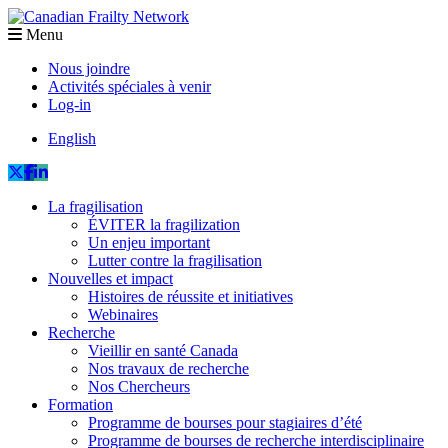
Menu
Nous joindre
Activités spéciales à venir
Log-in
English
La fragilisation
ÉVITER la fragilization
Un enjeu important
Lutter contre la fragilisation
Nouvelles et impact
Histoires de réussite et initiatives
Webinaires
Recherche
Vieillir en santé Canada
Nos travaux de recherche
Nos Chercheurs
Formation
Programme de bourses pour stagiaires d’été
Programme de bourses de recherche interdisciplinaire