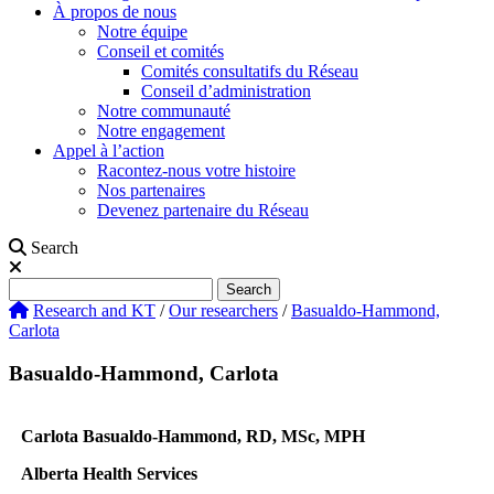
À propos de nous
Notre équipe
Conseil et comités
Comités consultatifs du Réseau
Conseil d’administration
Notre communauté
Notre engagement
Appel à l’action
Racontez-nous votre histoire
Nos partenaires
Devenez partenaire du Réseau
Search
Search
Search
Research and KT
/
Our researchers
/
Basualdo-Hammond,
Carlota
Basualdo-Hammond, Carlota
Carlota Basualdo-Hammond, RD, MSc, MPH
Alberta Health Services