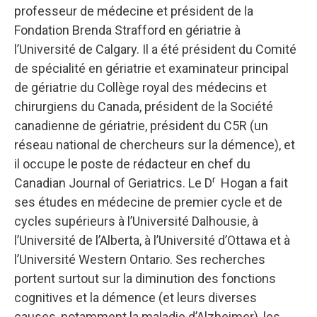
professeur de médecine et président de la
Fondation Brenda Strafford en gériatrie à
l’Université de Calgary. Il a été président du Comité
de spécialité en gériatrie et examinateur principal
de gériatrie du Collège royal des médecins et
chirurgiens du Canada, président de la Société
canadienne de gériatrie, président du C5R (un
réseau national de chercheurs sur la démence), et
il occupe le poste de rédacteur en chef du
r
Canadian Journal of Geriatrics. Le D
Hogan a fait
ses études en médecine de premier cycle et de
cycles supérieurs à l’Université Dalhousie, à
l’Université de l’Alberta, à l’Université d’Ottawa et à
l’Université Western Ontario. Ses recherches
portent surtout sur la diminution des fonctions
cognitives et la démence (et leurs diverses
causes, notamment la maladie d’Alzheimer), les