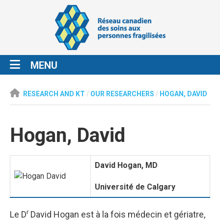
MENU
RESEARCH AND KT
/
OUR RESEARCHERS
/
HOGAN, DAVID
Hogan, David
David Hogan, MD
Universit
é
de Calgary
r
Le D
David Hogan est à la fois médecin et gériatre,