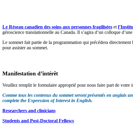
Le Réseau canadien des soins aux personnes fragilisées
et
l’Insti
géroscience translationnelle au Canada. Il s’agira d’un colloque d’une j
Le sommet fait partie de la programmation qui précédera directement
pour assister au sommet.
Manifestation d’intérêt
Veuillez remplir le formulaire approprié pour nous faire part de votre i
Comme tous les contenus du sommet seront présentés en anglais uniqu
complete the Expression of Interest in English.
Researchers and clinicians
Students and Post-Doctoral Fellows