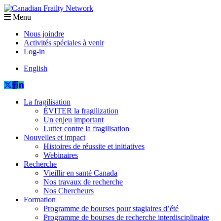
Menu
Nous joindre
Activités spéciales à venir
Log-in
English
La fragilisation
ÉVITER la fragilization
Un enjeu important
Lutter contre la fragilisation
Nouvelles et impact
Histoires de réussite et initiatives
Webinaires
Recherche
Vieillir en santé Canada
Nos travaux de recherche
Nos Chercheurs
Formation
Programme de bourses pour stagiaires d’été
Programme de bourses de recherche interdisciplinaire