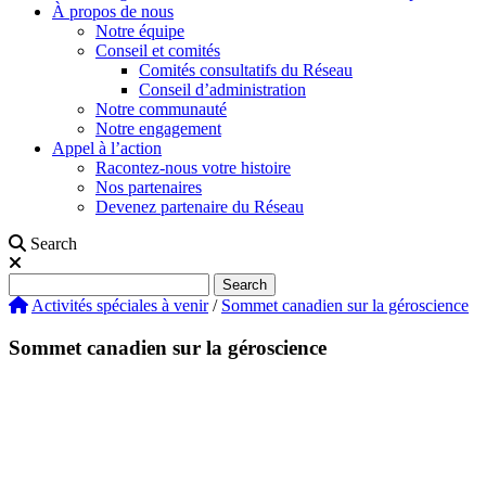
À propos de nous
Notre équipe
Conseil et comités
Comités consultatifs du Réseau
Conseil d’administration
Notre communauté
Notre engagement
Appel à l’action
Racontez-nous votre histoire
Nos partenaires
Devenez partenaire du Réseau
Search
Search
Search
Activités spéciales à venir
/
Sommet canadien sur la géroscience
Sommet canadien sur la géroscience