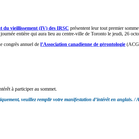
tut du vieillissement (IV) des IRSC
présentent leur tout premier sommet
ournée entière qui aura lieu au centre-ville de Toronto le jeudi, 26 octo
 le congrès annuel de
l’Association canadienne de gérontologie
(ACG).
ntérêt à participer au sommet.
ement, veuillez remplir votre manifestation d’intérêt en anglais. / A