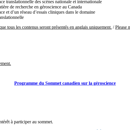
ce translationnelle des scènes nationale et internationale
matière de recherche en géroscience au Canada
e et d’un réseau d’essais cliniques dans le domaine
anslationnelle
 que tous les contenus seront présentés en anglais uniquement.
/
Please n
uement.
Programme du Sommet canadien sur la géroscience
ntérêt à participer au sommet.