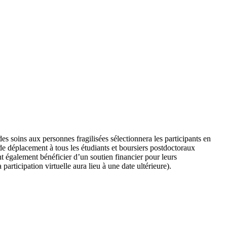
s soins aux personnes fragilisées sélectionnera les participants en
 de déplacement à tous les étudiants et boursiers postdoctoraux
t également bénéficier d’un soutien financier pour leurs
participation virtuelle aura lieu à une date ultérieure).