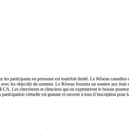
 les participants en personne est toutefois limité. Le Réseau canadien de
il avec les objectifs du sommet. Le Réseau fournira un soutien aux frais
$ CA. Les chercheurs et cliniciens qui en exprimeront le besoin pourron
rticipation virtuelle est gratuite et ouverte à tous (l’inscription pour la 