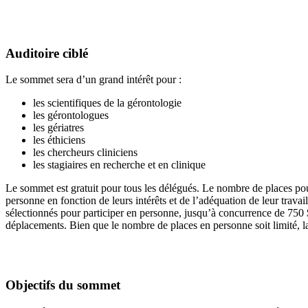
Auditoire ciblé
Le sommet sera d’un grand intérêt pour :
les scientifiques de la gérontologie
les gérontologues
les gériatres
les éthiciens
les chercheurs cliniciens
les stagiaires en recherche et en clinique
Le sommet est gratuit pour tous les délégués. Le nombre de places pour
personne en fonction de leurs intérêts et de l’adéquation de leur trava
sélectionnés pour participer en personne, jusqu’à concurrence de 750 
déplacements. Bien que le nombre de places en personne soit limité, la pa
Objectifs du sommet