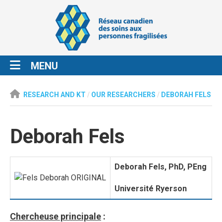
MENU
RESEARCH AND KT
/
OUR RESEARCHERS
/
DEBORAH FELS
Deborah Fels
Deborah Fels, PhD, PEng
Université Ryerson
Chercheuse principale
: