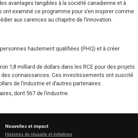
 des avantages tangibles à la société canadienne et à
ys ont examiné ce programme pour s’en inspirer comme
dier aux carences au chapitre de l’innovation.
 personnes hautement qualifiées (PHQ) et à créer
on 1,8 milliard de dollars dans les RCE pour des projets
on des connaissances. Ces investissements ont suscité
llars de l’industrie et d’autres partenaires.
res, dont 567 de l’industrie.
Nouvelles et impact
Histoires de réussite et initiatives