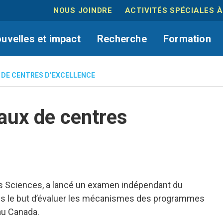
NOUS JOINDRE
ACTIVITÉS SPÉCIALES À
uvelles et impact
Recherche
Formation
X DE CENTRES D’EXCELLENCE
eaux de centres
des Sciences, a lancé un examen indépendant du
ns le but d’évaluer les mécanismes des programmes
au Canada.