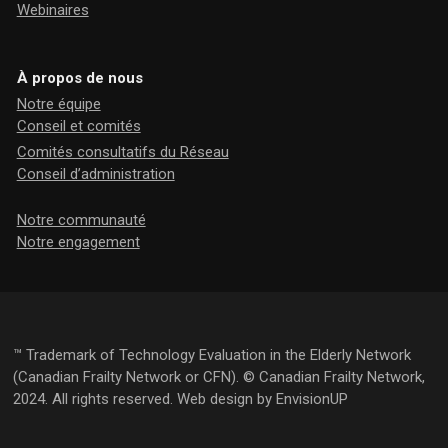
Webinaires
À propos de nous
Notre équipe
Conseil et comités
Comités consultatifs du Réseau
Conseil d’administration
Notre communauté
Notre engagement
™ Trademark of Technology Evaluation in the Elderly Network
(Canadian Frailty Network or CFN). © Canadian Frailty Network,
2024. All rights reserved. Web design by
EnvisionUP