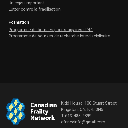
Un enjeu important
Lutter contre la fragilisation
Formation
Programme de bourses pour stagiaires d’été
Programme de bourses de recherche interdisciplinaire
Kidd House, 100 Stuart Street
Kingston, ON, K7L 3N6
T. 613-483-9399
cfnnceinfo@gmail.com