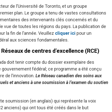
teur de l’Université de Toronto, et un groupe
emier plan. Le groupe a tenu de vastes consultations
commentaires des intervenants clés concernés et du
de vue de toutes les régions du pays. La publication de
 la fin de l’année. Veuillez
cliquer ici
pour un
déral aux sciences fondamentales.
 Réseaux de centres d’excellence (RCE)
nada doit tenir compte du dossier exemplaire des
le gouvernement fédéral; ce programme a été conçu
e de l’innovation.
Le Réseau canadien des soins aux
tuels et anciens à une soumission à l’examen du soutien
e soumission (en anglais) qui représente la voix
2 anciens) qui ont tous été créés dans le but