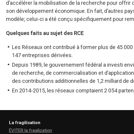
d’accélérer la mobilisation de la recherche pour offrir
son développement économique. En fait, d’autres pa
modèle; celui-ci a été conçu spécifiquement pour remé
Quelques faits au sujet des RCE
Les Réseaux ont contribué à former plus de 45 000
147 entreprises dérivées.
Depuis 1989, le gouvernement fédéral a investi envir
de recherche, de commercialisation et d’applicati
des contributions additionnelles de 1,2 milliard de do
En 2014-2015, les réseaux comptaient 2 054 partenai
La fragilisation
ÉVITER la fragilization